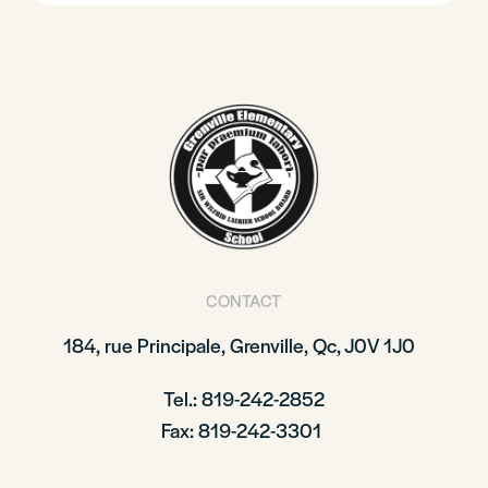
CONTACT
184, rue Principale,
Grenville, Qc, J0V 1J0
Tel.: 819-242-2852
Fax: 819-242-3301